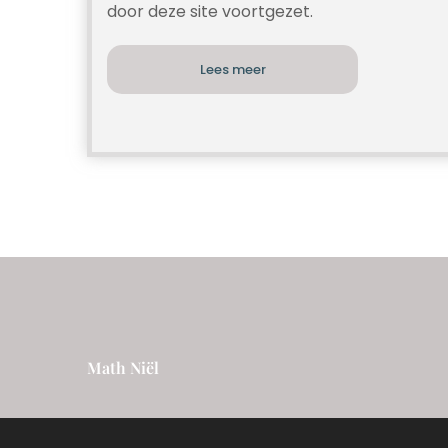
door deze site voortgezet.
Lees meer
Math Niël