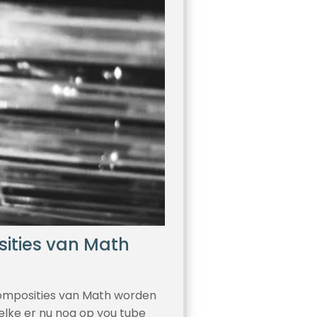
sities van Math
composities van Math worden
lke er nu nog op you tube