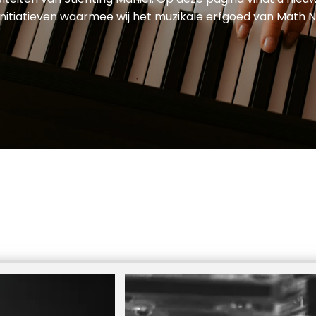
initiatieven waarmee wij het muzikale erfgoed van Math N