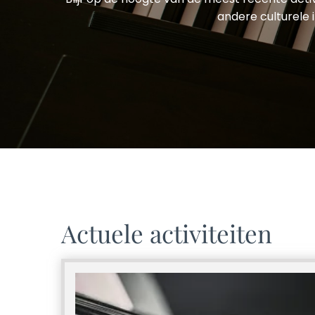
andere culturele 
Actuele activiteiten